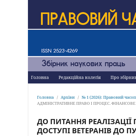
Головна
Редакційна колегія
Про збірн
Головна
/
Архіви
/
№ 1 (2026): Правовий часо
АДМІНІСТРАТИВНЕ ПРАВО І ПРОЦЕС. ФІНАНСОВ
ДО ПИТАННЯ РЕАЛІЗАЦІЇ 
ДОСТУПІ ВЕТЕРАНІВ ДО П