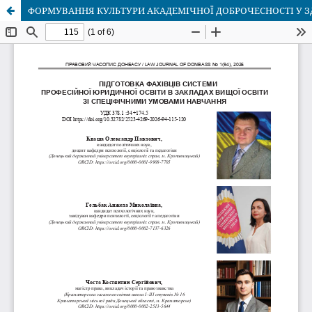
ФОРМУВАННЯ КУЛЬТУРИ АКАДЕМІЧНОЇ ДОБРОЧЕСНОСТІ У З