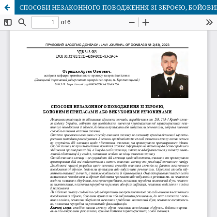
СПОСОБИ НЕЗАКОННОГО ПОВОДЖЕННЯ ЗІ ЗБРОЄЮ, БОЙОВ