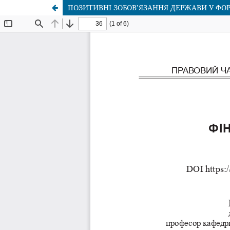
ПОЗИТИВНІ ЗОБОВ’ЯЗАННЯ ДЕРЖАВИ У ФО