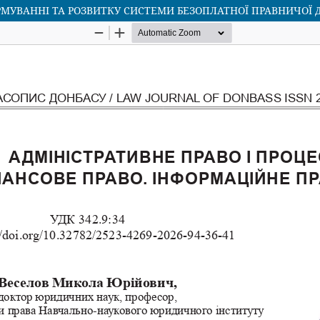
РМУВАННІ ТА РОЗВИТКУ СИСТЕМИ БЕЗОПЛАТНОЇ ПРАВНИЧОЇ