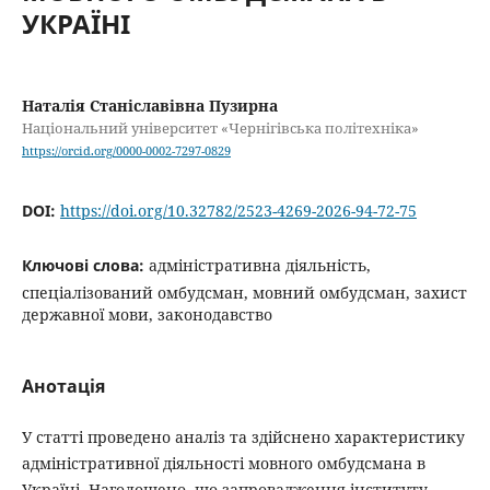
УКРАЇНІ
Наталія Станіславівна Пузирна
Національний університет «Чернігівська політехніка»
https://orcid.org/0000-0002-7297-0829
DOI:
https://doi.org/10.32782/2523-4269-2026-94-72-75
Ключові слова:
адміністративна діяльність,
спеціалізований омбудсман, мовний омбудсман, захист
державної мови, законодавство
Анотація
У статті проведено аналіз та здійснено характеристику
адміністративної діяльності мовного омбудсмана в
Україні. Наголошено, що запровадження інституту