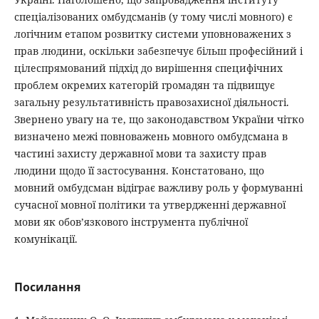
спеціалізованих омбудсманів (у тому числі мовного) є
логічним етапом розвитку системи уповноважених з
прав людини, оскільки забезпечує більш професійний і
цілеспрямований підхід до вирішення специфічних
проблем окремих категорій громадян та підвищує
загальну результативність правозахисної діяльності.
Звернено увагу на те, що законодавством України чітко
визначено межі повноважень мовного омбудсмана в
частині захисту державної мови та захисту прав
людини щодо її застосування. Констатовано, що
мовний омбудсман відіграє важливу роль у формуванні
сучасної мовної політики та утвердженні державної
мови як обов’язкового інструмента публічної
комунікації.
Посилання