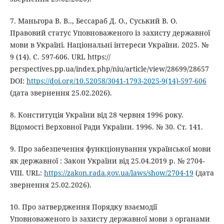
7. Маньгора В. В.., Бессараб Д. О., Суський В. О.
Правовий статус Уповноваженого із захисту державної
мови в Україні. Національні інтереси України. 2025. №
9 (14). С. 597-606. URL https://
perspectives.pp.ua/index.php/niu/article/view/28699/28657
DOI:
https://doi.org/10.52058/3041-1793-2025-9(14)-597-606
(дата звернення 25.02.2026).
8. Конституція України від 28 червня 1996 року.
Відомості Верховної Ради України. 1996. № 30. Ст. 141.
9. Про забезпечення функціонування української мови
як державної : Закон України від 25.04.2019 р. № 2704-
VIII. URL:
https://zakon.rada.gov.ua/laws/show/2704-19
(дата
звернення 25.02.2026).
10. Про затвердження Порядку взаємодії
Уповноваженого із захисту державної мови з органами