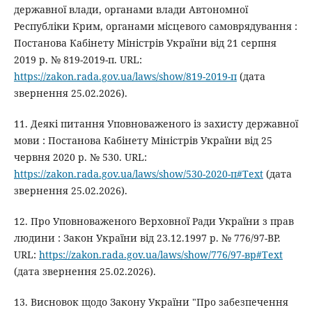
державної влади, органами влади Автономної
Республіки Крим, органами місцевого самоврядування :
Постанова Кабінету Міністрів України від 21 серпня
2019 р. № 819-2019-п. URL:
https://zakon.rada.gov.ua/laws/show/819-2019-п
(дата
звернення 25.02.2026).
11. Деякі питання Уповноваженого із захисту державної
мови : Постанова Кабінету Міністрів України від 25
червня 2020 р. № 530. URL:
https://zakon.rada.gov.ua/laws/show/530-2020-п#Text
(дата
звернення 25.02.2026).
12. Про Уповноваженого Верховної Ради України з прав
людини : Закон України від 23.12.1997 р. № 776/97-ВР.
URL:
https://zakon.rada.gov.ua/laws/show/776/97-вр#Text
(дата звернення 25.02.2026).
13. Висновок щодо Закону України "Про забезпечення