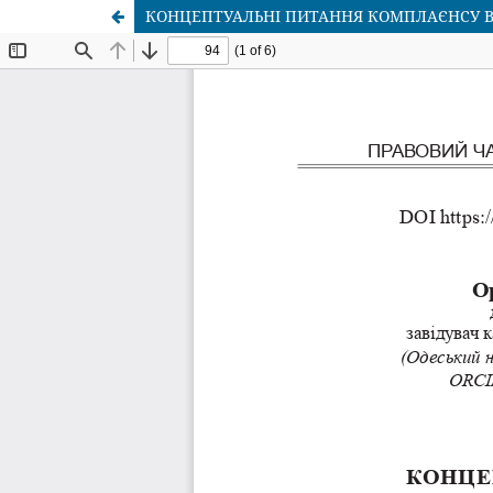
КОНЦЕПТУАЛЬНІ ПИТАННЯ КОМПЛАЄНСУ В