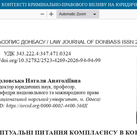
 КОНТЕКСТІ КРИМІНАЛЬНО-ПРАВОВОГО ВПЛИВУ НА ЮРИДИЧН