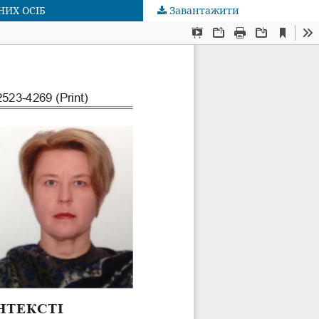
ИХ ОСІБ
Завантажити