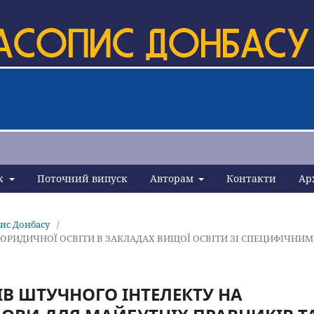
ик
Поточний випуск
Авторам
Контакти
Ар
пис Донбасу
/
 ЮРИДИЧНОЇ ОСВІТИ В ЗАКЛАДАХ ВИЩОЇ ОСВІТИ ЗІ СПЕЦИФІЧНИ
В ШТУЧНОГО ІНТЕЛЕКТУ НА