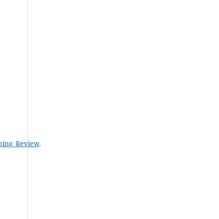
oping_Review
.