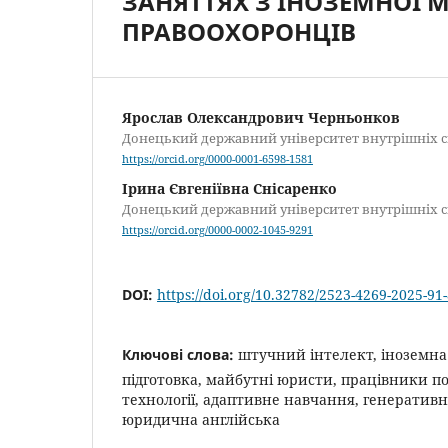
ЗАНЯТТЯХ З ІНОЗЕМНОЇ 
ПРАВООХОРОНЦІВ
Ярослав Олександрович Черньонков
Донецький державний університет внутрішніх 
https://orcid.org/0000-0001-6598-1581
Ірина Євгеніївна Cнісаренко
Донецький державний університет внутрішніх 
https://orcid.org/0000-0002-1045-9291
DOI:
https://doi.org/10.32782/2523-4269-2025-91
Ключові слова:
штучний інтелект, іноземна
підготовка, майбутні юристи, працівники по
технології, адаптивне навчання, генеративні
юридична англійська