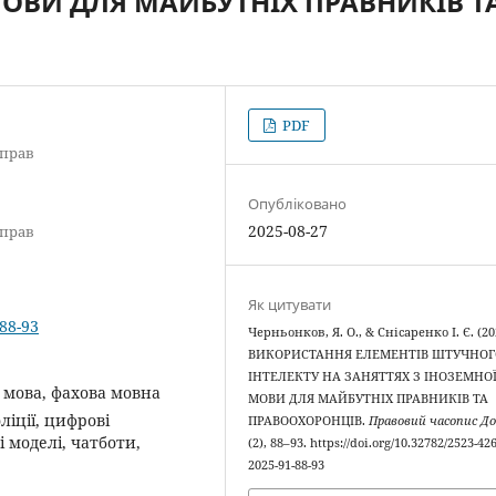
МОВИ ДЛЯ МАЙБУТНІХ ПРАВНИКІВ Т
PDF
справ
Опубліковано
2025-08-27
справ
Як цитувати
-88-93
Черньонков, Я. О., & Cнісаренко І. Є. (20
ВИКОРИСТАННЯ ЕЛЕМЕНТІВ ШТУЧНОГ
ІНТЕЛЕКТУ НА ЗАНЯТТЯХ З ІНОЗЕМНО
 мова, фахова мовна
МОВИ ДЛЯ МАЙБУТНІХ ПРАВНИКІВ ТА
ліції, цифрові
ПРАВООХОРОНЦІВ.
Правовий часопис До
 моделі, чатботи,
(2), 88–93. https://doi.org/10.32782/2523-42
2025-91-88-93