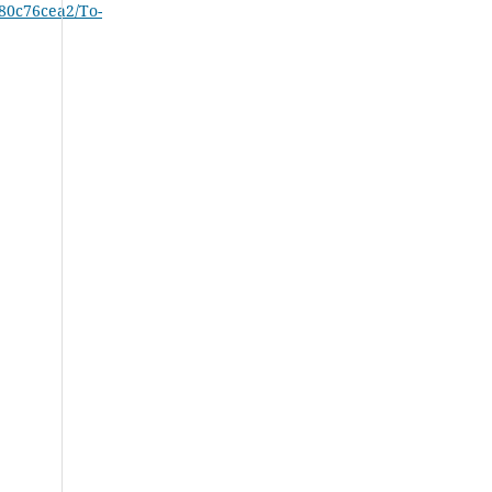
680c76cea2/To-