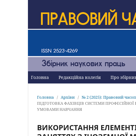
Головна
Редакційна колегія
Про збірн
Головна
/
Архіви
/
№ 2 (2025): Правовий часо
ПІДГОТОВКА ФАХІВЦІВ СИСТЕМИ ПРОФЕСІЙНОЇ
УМОВАМИ НАВЧАННЯ
ВИКОРИСТАННЯ ЕЛЕМЕНТІ